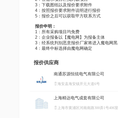
3：下载图纸以及报价要求附件
4：按照报价要求附件说明进行报价
5：报价之后可以获取甲方联系方式
报价申明：
1：所有采购项目均免费
2：企业报备以【魔电网】为报备主体
3：经系统判别恶意报价厂家将进入魔电网
4：最终中标选择由魔电网确定
报价供应商
南通苏源恒炫电气有限公司
海安县海安镇开元大道6号
上海精达电气成套有限公司
上海市黄浦区河南南路300弄1号406