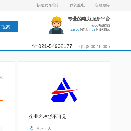
快速发布需求 |
我的魔电 |
客服服务
专业的电力服务平台
5000
家供应商
搜索
12800
个商品
|
25
个服务网点
021-54962177
( 工作日9:30-18:30 )
9次
企业名称暂不可见

暂不可见