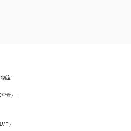
物流”
纸查看）：
认证）