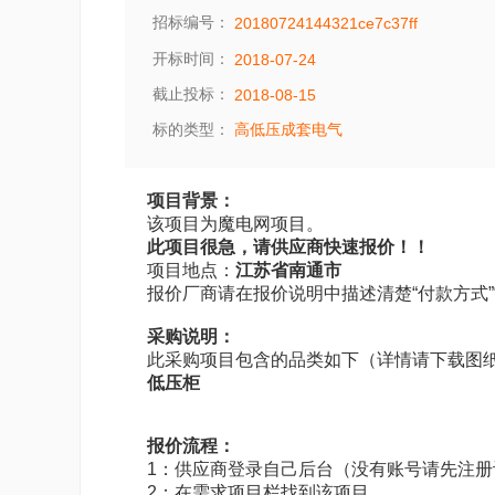
招标编号：
20180724144321ce7c37ff
开标时间：
2018-07-24
截止投标：
2018-08-15
标的类型：
高低压成套电气
项目背景：
该项目为魔电网项目。
此项目很急，请供应商快速报价！！
项目地点：
江苏省南通市
报价厂商请在报价说明中描述清楚“付款方式”“
采购说明：
此采购项目包含的品类如下（详情请下载图
低压柜
报价流程：
1：供应商登录自己后台（没有账号请先注册
2：在需求项目栏找到该项目