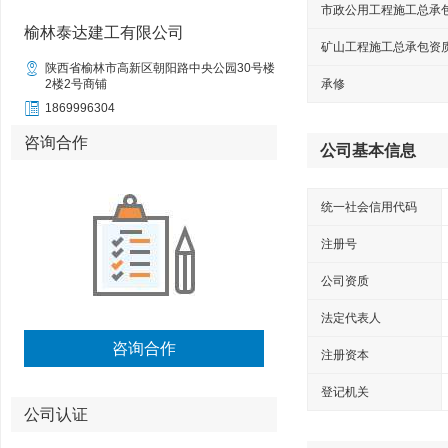
市政公用工程施工总承
榆林泰达建工有限公司
矿山工程施工总承包资

陕西省榆林市高新区朝阳路中央公园30号楼
2楼2号商铺
承修

1869996304
咨询合作
公司基本信息
统一社会信用代码
注册号
公司资质
法定代表人
咨询合作
注册资本
登记机关
公司认证