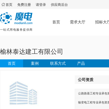

首页
免费注册
请登录
供应商后台
首页
需求大厅
招标大
一站式用电服务提供商
榆林泰达建工有限公司
首页
案例
联系方式
产品
公司资质
公路路基工程专业承包
输变电工程专业承包资