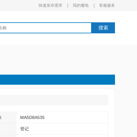
快速发布需求 |
我的魔电 |
客服服务
搜索
MA5D8A535
码
登记