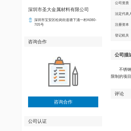
公司资质
深圳市圣大金属材料有限公司
法定代表

深圳市宝安区松岗街道塘下涌一村A080-
705号
注册资本
登记机关
咨询合作
公司描
不锈
限制的项
评论
咨询合作
公司认证