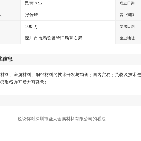
民营企业
成立日期
张传琦
人
营业期限
100 万
发照日期
深圳市市场监督管理局宝安局
企业地址
述信息
钢材料、金属材料、铜铝材料的技术开发与销售；国内贸易；货物及技术
目须取得许可后方可经营）