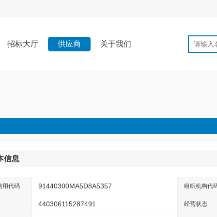
招标大厅
供应商
关于我们
本信息
91440300MA5D8A5357
信用代码
组织机构代
440306115287491
经营状态