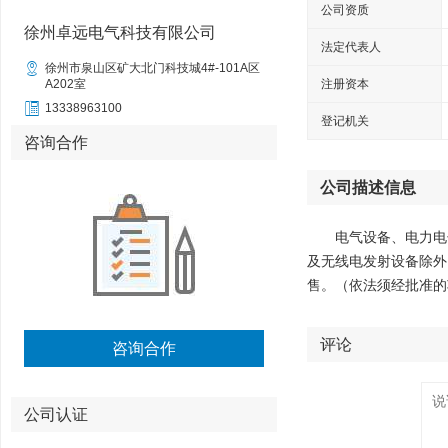
公司资质
徐州卓远电气科技有限公司
法定代表人

徐州市泉山区矿大北门科技城4#-101A区
A202室
注册资本

13338963100
登记机关
咨询合作
公司描述信息
电气设备、电力电
及无线电发射设备除外
售。（依法须经批准的
评论
咨询合作
公司认证