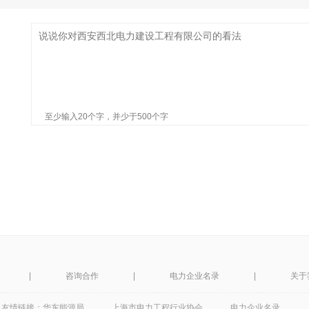
至少输入20个字，并少于500个字
|
咨询合作
|
电力企业名录
|
关于
友情链接：
华东能源局
上海市电力工程行业协会
电力企业名录