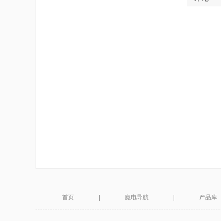
首页
|
魔电导航
|
产品库