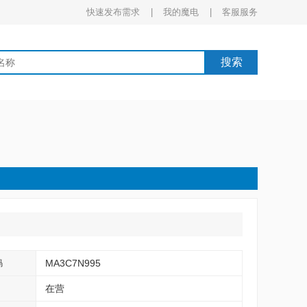
快速发布需求 |
我的魔电 |
客服服务
搜索
MA3C7N995
码
在营