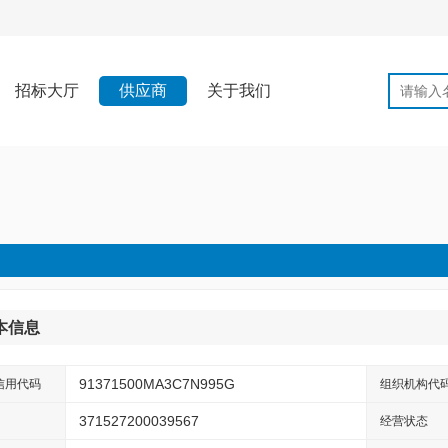
招标大厅
供应商
关于我们
本信息
91371500MA3C7N995G
信用代码
组织机构代
371527200039567
经营状态