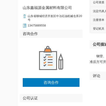
公司资质
山东鑫福源金属材料有限公司
法定代表

山东省聊城经济开发区中冶石油机械仓库20
号
注册资本

13475889558
登记机关
咨询合作
公司描
钢管
准后方可
评论
咨询合作
公司认证