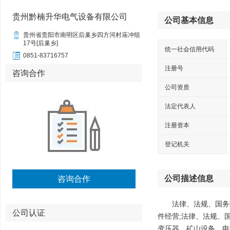
贵州黔楠升华电气设备有限公司
公司基本信息

贵州省贵阳市南明区后巢乡四方河村庙冲组
17号[后巢乡]
统一社会信用代码

0851-83716757
注册号
咨询合作
公司资质
法定代表人
注册资本
登记机关
公司描述信息
咨询合作
法律、法规、国务
公司认证
件经营;法律、法规、
变压器、矿山设备、电