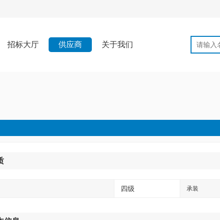
招标大厅
供应商
关于我们
质
四级
承装