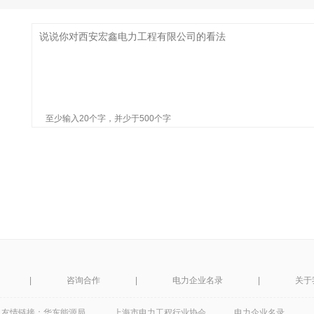
至少输入20个字，并少于500个字
|
咨询合作
|
电力企业名录
|
关于
友情链接：
华东能源局
上海市电力工程行业协会
电力企业名录