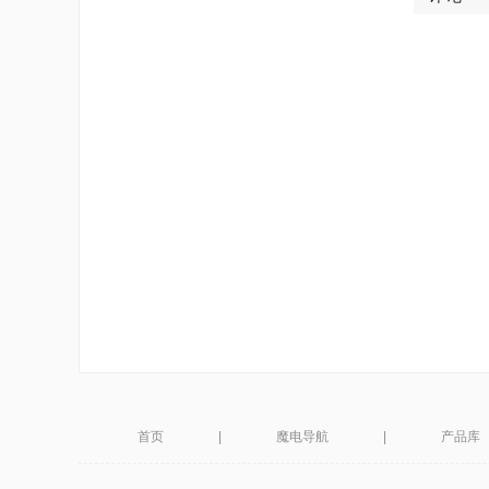
首页
|
魔电导航
|
产品库