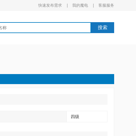
快速发布需求 |
我的魔电 |
客服服务
搜索
四级