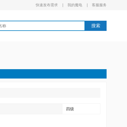
快速发布需求 |
我的魔电 |
客服服务
搜索
四级