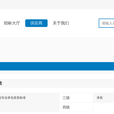
招标大厅
供应商
关于我们
质
三级
程专业承包资质标准
承装
四级