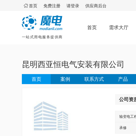

首页
免费注册
请登录
供应商后台
首页
需求大厅
一站式用电服务提供商
昆明西亚恒电气安装有限公司
首页
案例
联系方式
产品
公司资
输变电工
承修