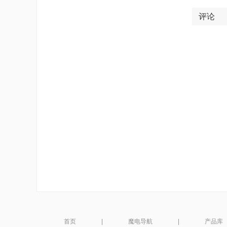
评论
首页
|
魔电导航
|
产品库