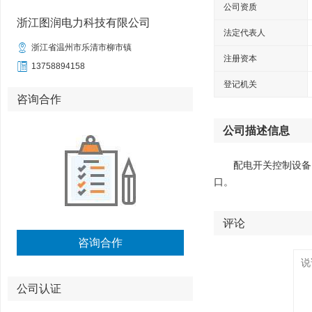
公司资质
浙江图润电力科技有限公司
法定代表人

浙江省温州市乐清市柳市镇
注册资本

13758894158
登记机关
咨询合作
公司描述信息
配电开关控制设备
口。
评论
咨询合作
公司认证