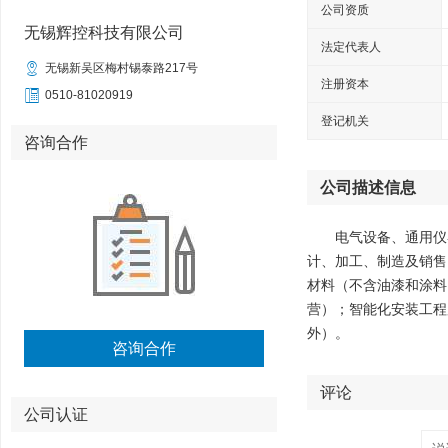
公司资质
无锡辉控科技有限公司
法定代表人

无锡新吴区梅村锡泰路217号
注册资本

0510-81020919
登记机关
咨询合作
公司描述信息
电气设备、通用仪
计、加工、制造及销售
材料（不含油漆和涂料
营）；智能化安装工程
外）。
咨询合作
评论
公司认证