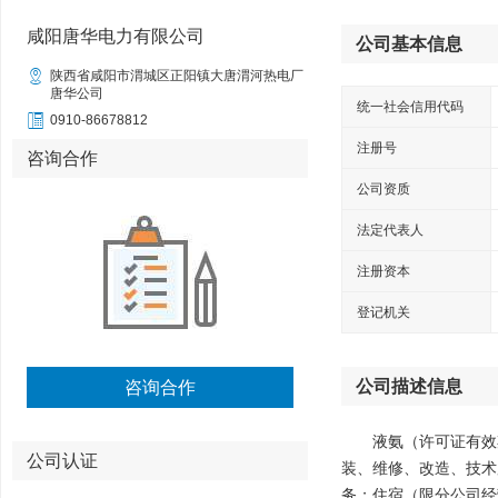
咸阳唐华电力有限公司
公司基本信息

陕西省咸阳市渭城区正阳镇大唐渭河热电厂
唐华公司
统一社会信用代码

0910-86678812
注册号
咨询合作
公司资质
法定代表人
注册资本
登记机关
公司描述信息
咨询合作
液氨（许可证有效
公司认证
装、维修、改造、技术
务；住宿（限分公司经