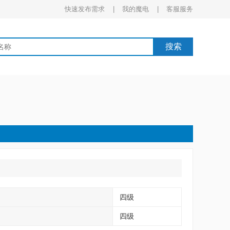
快速发布需求 |
我的魔电 |
客服服务
搜索
四级
四级