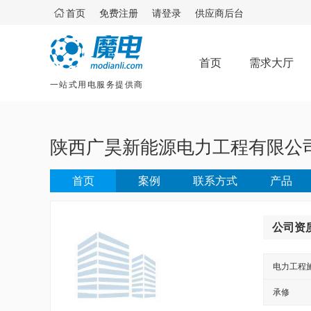

首页
免费注册
请登录
供应商后台
首页
需求大厅
一站式用电服务提供商
陕西广昊新能源电力工程有限公
首页
案例
联系方式
产品
公司资
电力工程
承修